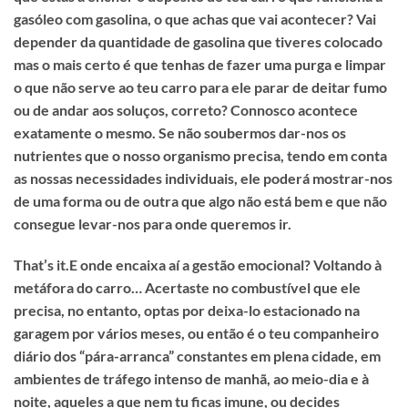
gasóleo com gasolina, o que achas que vai acontecer? Vai
depender da quantidade de gasolina que tiveres colocado
mas o mais certo é que tenhas de fazer uma purga e limpar
o que não serve ao teu carro para ele parar de deitar fumo
ou de andar aos soluços, correto? Connosco acontece
exatamente o mesmo. Se não soubermos dar-nos os
nutrientes que o nosso organismo precisa, tendo em conta
as nossas necessidades individuais, ele poderá mostrar-nos
de uma forma ou de outra que algo não está bem e que não
consegue levar-nos para onde queremos ir.
That’s it.E onde encaixa aí a gestão emocional? Voltando à
metáfora do carro… Acertaste no combustível que ele
precisa, no entanto, optas por deixa-lo estacionado na
garagem por vários meses, ou então é o teu companheiro
diário dos “pára-arranca” constantes em plena cidade, em
ambientes de tráfego intenso de manhã, ao meio-dia e à
noite, aqueles a que nem tu ficas imune, ou decides