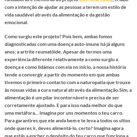
com a intenção de ajudar as pessoas a terem um estilo de
vida saudável através da alimentação e da gestão
emocional.
Como surgiu este projeto? Pois bem, ambas fomos
diagnosticadas com uma doença auto-imune há já alguns
anos: a artrite reumatóide. Apesar de termos uma
experiência diferente relativamente a como surgiu a
doença e como lidámos com ela no início, a nossa história
tende a convergir a partir do momento em que ambas
tivemos o primeiro contacto com a naturopatia que trouxe
às nossas vidas a cura natural através da alimentação.Sim, a
alimentação é um pilar incontornável e precisa de ser
corretamente ajustado. E para isso nada melhor do que
uma metáfora… Imagina por uns momentos o teu carro.
Para garantires que ele anda bem e te leva a todos os sítios
onde queres ir, deves alimentá-lo, certo? Imagina agora
que estás a encher o depósito do teu carro que funciona a