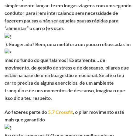
simplesmente lançar-te em longas viagens com um segundo
condutor para irem intercalando sem necessidade de
fazerem pausas a não ser aquelas pausas rápidas para
“alimentar” o carro (e vocês
). Exagerado? Bem, uma metáfora um pouco rebuscada sim
mas no fundo do que falamos? Exatamente… de
movimento, de gestão de stress e de descanso, pilares que
estão na base de uma boa gestão emocional. Se até o teu
carro precisa de alguns exercícios, de um ambiente
tranquilo e de uns momentos de descanso, imagina o que
isso diz a teu respeito.
Ao fazeres parte do
5.7 Crossfit
, o pilar movimento está
mais que garantido
E o resto, como está? O que pode ser melhorado ou