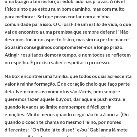
uma boa grip tem esforço redobrado nas provas. A nível
físico sinto que estou num bom caminho, mas com muito
para melhorar. Sei que posso contar com a minha
comunidade para isso. O CrossFit é um estilo de vida, o que
vai de encontro a uma premissa que sempre defendi “Não
devemos focar no aspecto físico, mas sim na performance”.
Só assim conseguimos comprometer-nos a longo prazo.
Atingir resultados demora tempo, e nem todos se refletem
no espelho. É preciso saber respeitar o processo.
Na box encontrei uma família, que todos os dias acrescenta
valor à minha formação. É de coração cheio que faço parte
dela. Nem todos os momentos são fáceis, nem sempre
queremos fazer aquele buyout, dar aquele push extra, e
quando levados ao limite nem sempre é fácil gerir
emoções. Muito menos quando o ego não fica à porta. (Ou
quando o coach te chama no mesmo treino, por nomes
diferentes: “Oh Rute já te disse!” e/ou “Gabi anda lá mete