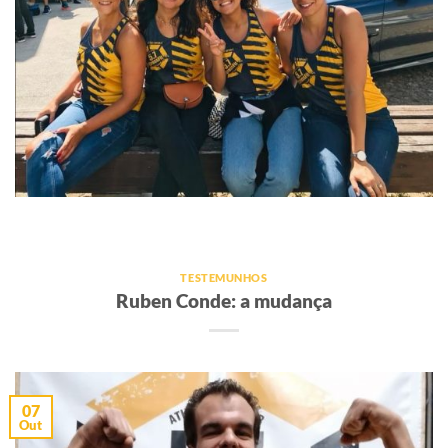
TESTEMUNHOS
Ruben Conde: a mudança
07
Out