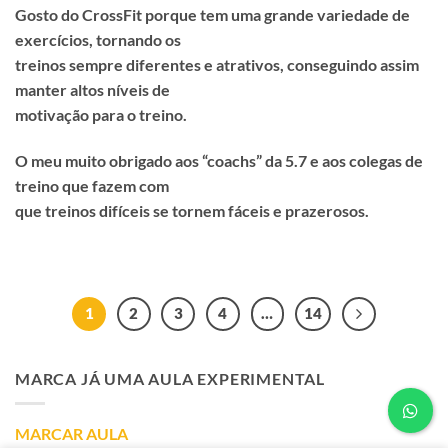
Gosto do CrossFit porque tem uma grande variedade de
exercícios, tornando os
treinos sempre diferentes e atrativos, conseguindo assim
manter altos níveis de
motivação para o treino.
O meu muito obrigado aos “coachs” da 5.7 e aos colegas de
treino que fazem com
que treinos difíceis se tornem fáceis e prazerosos.
1
2
3
4
…
14
MARCA JÁ UMA AULA EXPERIMENTAL
MARCAR AULA