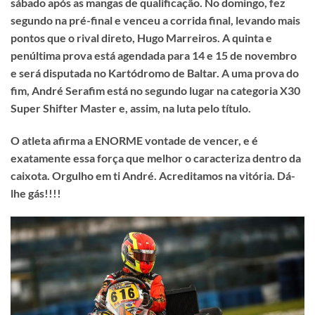
sábado após as mangas de qualificação. No domingo, fez
segundo na pré-final e venceu a corrida final, levando mais
pontos que o rival direto, Hugo Marreiros. A quinta e
penúltima prova está agendada para 14 e 15 de novembro
e será disputada no Kartódromo de Baltar. A uma prova do
fim, André Serafim está no segundo lugar na categoria X30
Super Shifter Master e, assim, na luta pelo título.
O atleta afirma a ENORME vontade de vencer, e é
exatamente essa força que melhor o caracteriza dentro da
caixota. Orgulho em ti André. Acreditamos na vitória. Dá-
lhe gás!!!!