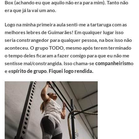
Box (achando eu que aquilo não era para mim). Tanto não
era que já la vai um ano.
Logo na minha primeira aula senti-me a tartaruga com as
melhores lebres de Guimarães! Em qualquer lugar isso
seria constrangedor para qualquer pessoa, na box isso não
aconteceu. O grupo TODO, mesmo após terem terminado
o tempo deles ficaram a fazer comigo para que eu não me
sentisse mal/constrangida. Isso chama-se
companheirism
o
e e
spírito de grupo
.
Fiquei logo rendida.