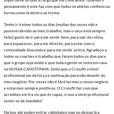
pensamento é este faz com que todos os atletas confiem na
forma como lá dentro se treina.
Tento ir treinar todos os dias (muitas das vezes não e
possível devido ao meu trabalho, mas o saco está sempre
feito) gosto de ir para me sentir bem, para sair da rotina,
para espairecer, para me divertir, para estar com a
comunidade boa onda e para me sentir activa. Agradeço a
todos os coaches o trabalho que fazem todos os dias para
que o grupo seja unido e que toda a gente se sinta em casa
na NOSSA CAIXOTINHA. Sinto que o Crossfit a nível
profissional me dá força e motivação para não desistir do
meu negócio. Por vezes não é fácil termos o nosso negócio
e estarmos sempre positivos. O Crossfit faz com que
acredites em ti e no que és capaz, e isso a nível profissional
sente-se de imediato!
Na box até podes entrar cabisbaixo mas ou deixas lá a