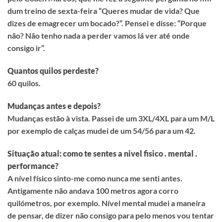
dum treino de sexta-feira “Queres mudar de vida? Que
dizes de emagrecer um bocado?”. Pensei e disse: “Porque
não? Não tenho nada a perder vamos lá ver até onde
consigo ir”.
Quantos quilos perdeste?
60 quilos.
Mudanças antes e depois?
Mudanças estão à vista. Passei de um 3XL/4XL para um M/L
por exemplo de calças mudei de um 54/56 para um 42.
Situação atual: como te sentes a nivel fisico . mental .
performance?
A nível físico sinto-me como nunca me senti antes.
Antigamente não andava 100 metros agora corro
quilómetros, por exemplo. Nível mental mudei a maneira
de pensar, de dizer não consigo para pelo menos vou tentar