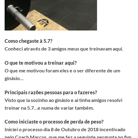
Como chegaste à 5.7?
Conheci através de 3 amigos meus que treinavam aqui.
O que te motivou a treinar aqui?
O que me motivou foram eles e o ser diferente de um
ginásio…
Principais razões pessoas para o fazeres?
Visto que ia sozinho ao ginásio e ai tinha amigos resolvi
treinar na 5.7…e numa de variar também.
Como iniciaste o processo de perda de peso?
Iniciei o processo dia 8 de Outubro de 2018 incentivado
pelo Coach Marcos, que me fez a seguinte pergunta no fim