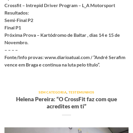
Crossfit – Intrepid Driver Program – L_A Motorsport
Resultados:
Semi-Final P2
Final P1
Próxima Prova – Kartódromo de Baltar , dias 14 e 15 de
Novembro.
– – – –
Fonte/Info provas: www.diarioatual.com / “André Serafim
vence em Braga e continua na luta pelo título”.
SEM CATEGORIA
,
TESTEMUNHOS
Helena Pereira: “O CrossFit faz com que
acredites em ti”