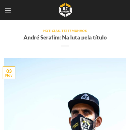
Skip
to
content
NOTÍCIAS
,
TESTEMUNHOS
André Serafim: Na luta pela título
03
Nov