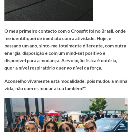
O meu primeiro contacto com o Crossfit foi no Brasil, onde
me identifiquei de imediato com a atividade. Hoje, e
passado um ano, sinto-me totalmente diferente, com outra
energia, disposição e com um mind-set positivo e
disponível para a mudança. A evolução física é notória,
quer a nível respiratório quer ao nível da força.
Aconselho vivamente esta modalidade, pois mudou a minha
vida, não queres mudar a tua também?”.