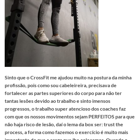
Sinto que o CrossFit me ajudou muito na postura da minha
profissão, pois como sou cabeleireira, precisava de
fortalecer as partes superiores do corpo para não ter
tantas lesões devido ao trabalho e sinto imensos
progressos, o trabalho super atencioso dos coaches faz
com que os nossos movimentos sejam PERFEITOS para que
não haja risco de lesão, daí o lema da box ser: trust the
process, a forma como fazemos o exercício é muito mais
importante do que a carga que lhe colocamos. Quando o