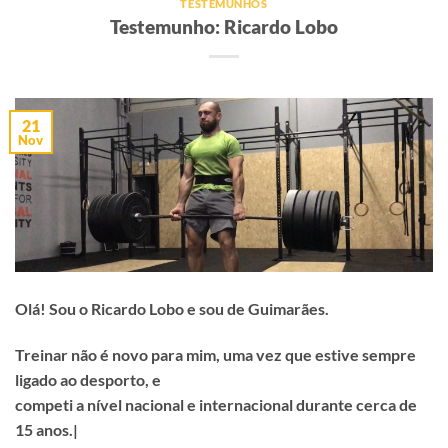
TESTEMUNHOS
Testemunho: Ricardo Lobo
21
Nov
Olá! Sou o Ricardo Lobo e sou de Guimarães.
Treinar não é novo para mim, uma vez que estive sempre
ligado ao desporto, e
competi a nível nacional e internacional durante cerca de
15 anos.|