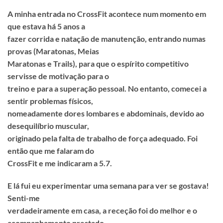
A minha entrada no CrossFit acontece num momento em
que estava há 5 anos a
fazer corrida e natação de manutenção, entrando numas
provas (Maratonas, Meias
Maratonas e Trails), para que o espírito competitivo
servisse de motivação para o
treino e para a superação pessoal. No entanto, comecei a
sentir problemas físicos,
nomeadamente dores lombares e abdominais, devido ao
desequilíbrio muscular,
originado pela falta de trabalho de força adequado. Foi
então que me falaram do
CrossFit e me indicaram a 5.7.
E lá fui eu experimentar uma semana para ver se gostava!
Senti-me
verdadeiramente em casa, a receção foi do melhor e o
acompanhamento prestado