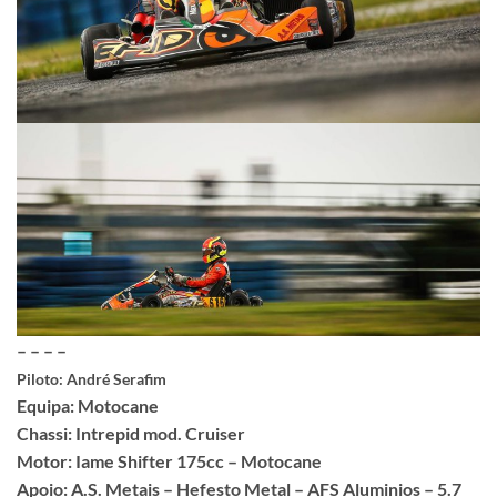
– – – –
Piloto: André Serafim
Equipa: Motocane
Chassi: Intrepid mod. Cruiser
Motor: Iame Shifter 175cc – Motocane
Apoio: A.S. Metais – Hefesto Metal – AFS Aluminios – 5.7