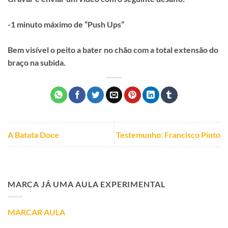
-1 minuto máximo de “Push Ups”​
​Bem visível o peito a bater no chão com a total extensão do
braço na subida.
A Batata Doce
Testemunho: Francisco Pinto
MARCA JÁ UMA AULA EXPERIMENTAL
MARCAR AULA