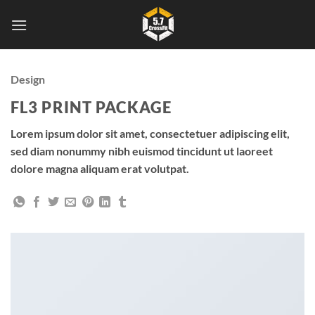
Skip
to
content
Design
FL3 PRINT PACKAGE
Lorem ipsum dolor sit amet, consectetuer adipiscing elit,
sed diam nonummy nibh euismod tincidunt ut laoreet
dolore magna aliquam erat volutpat.