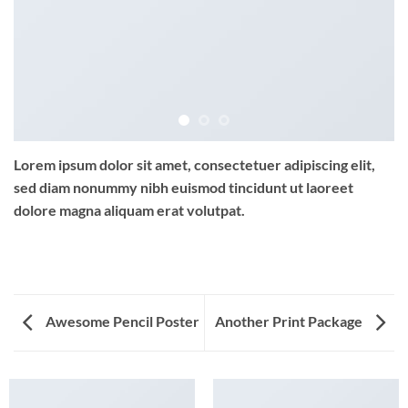
Lorem ipsum dolor sit amet, consectetuer adipiscing elit,
sed diam nonummy nibh euismod tincidunt ut laoreet
dolore magna aliquam erat volutpat.
Awesome Pencil Poster
Another Print Package